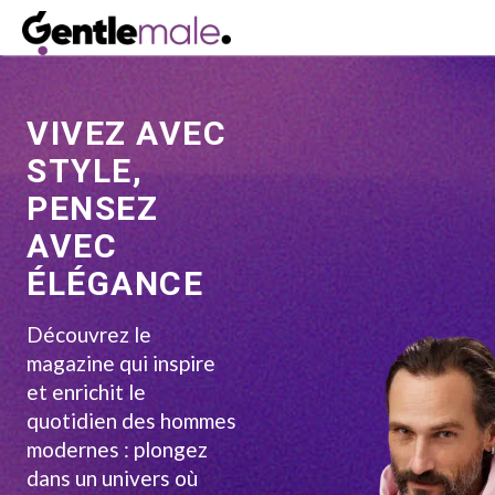
Gentlemale
VIVEZ AVEC
À propos
STYLE,
Inspirations
PENSEZ
MAGAZINE
AVEC
ÉLÉGANCE
Découvrez le
magazine qui inspire
et enrichit le
quotidien des hommes
modernes : plongez
dans un univers où