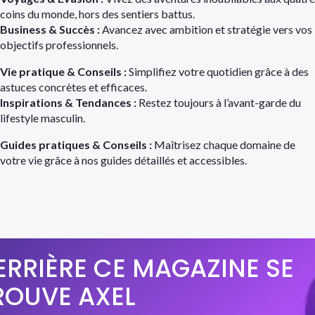
coins du monde, hors des sentiers battus.
Business & Succès :
Avancez avec ambition et stratégie vers vos
objectifs professionnels.
Vie pratique & Conseils :
Simplifiez votre quotidien grâce à des
astuces concrètes et efficaces.
Inspirations & Tendances :
Restez toujours à l’avant-garde du
lifestyle masculin.
Guides pratiques & Conseils :
Maîtrisez chaque domaine de
votre vie grâce à nos guides détaillés et accessibles.
ERRIÈRE CE MAGAZINE SE
ROUVE AXEL