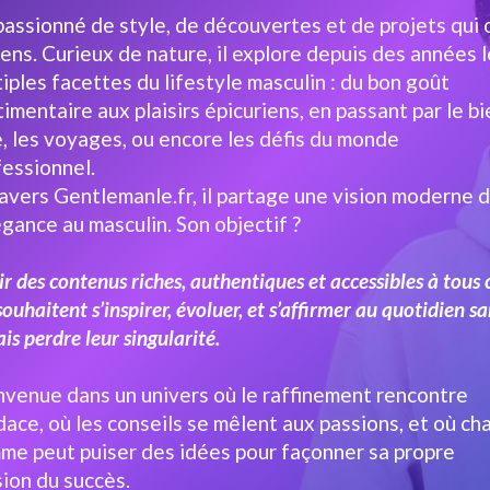
passionné de style, de découvertes et de projets qui 
ens. Curieux de nature, il explore depuis des années 
iples facettes du lifestyle masculin : du bon goût
imentaire aux plaisirs épicuriens, en passant par le bi
, les voyages, ou encore les défis du monde
fessionnel.
avers Gentlemanle.fr, il partage une vision moderne 
égance au masculin. Son objectif ?
ir des contenus riches, authentiques et accessibles à tous
souhaitent s’inspirer, évoluer, et s’affirmer au quotidien s
is perdre leur singularité.
nvenue dans un univers où le raffinement rencontre
dace, où les conseils se mêlent aux passions, et où c
me peut puiser des idées pour façonner sa propre
ion du succès.