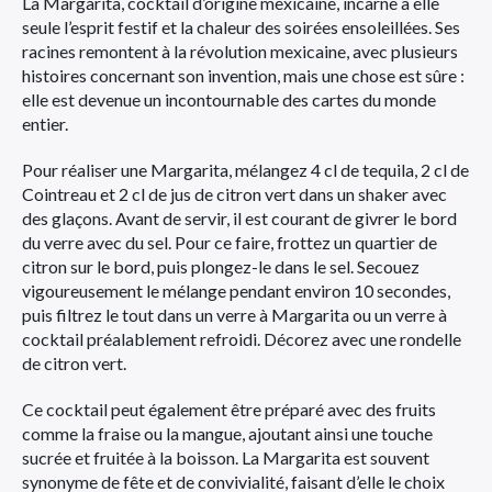
La Margarita, cocktail d’origine mexicaine, incarne à elle
seule l’esprit festif et la chaleur des soirées ensoleillées. Ses
racines remontent à la révolution mexicaine, avec plusieurs
histoires concernant son invention, mais une chose est sûre :
elle est devenue un incontournable des cartes du monde
entier.
Pour réaliser une Margarita, mélangez 4 cl de tequila, 2 cl de
Cointreau et 2 cl de jus de citron vert dans un shaker avec
des glaçons. Avant de servir, il est courant de givrer le bord
du verre avec du sel. Pour ce faire, frottez un quartier de
citron sur le bord, puis plongez-le dans le sel. Secouez
vigoureusement le mélange pendant environ 10 secondes,
puis filtrez le tout dans un verre à Margarita ou un verre à
cocktail préalablement refroidi. Décorez avec une rondelle
de citron vert.
Ce cocktail peut également être préparé avec des fruits
comme la fraise ou la mangue, ajoutant ainsi une touche
sucrée et fruitée à la boisson. La Margarita est souvent
synonyme de fête et de convivialité, faisant d’elle le choix