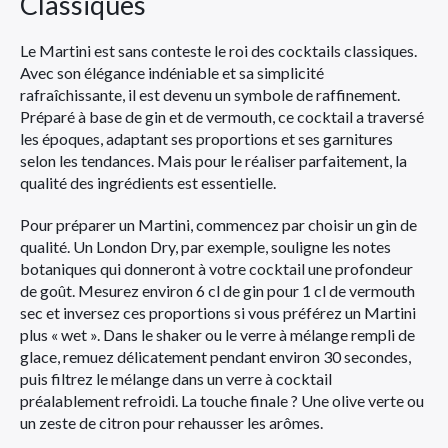
Classiques
Le Martini est sans conteste le roi des cocktails classiques.
Avec son élégance indéniable et sa simplicité
rafraîchissante, il est devenu un symbole de raffinement.
Préparé à base de gin et de vermouth, ce cocktail a traversé
les époques, adaptant ses proportions et ses garnitures
selon les tendances. Mais pour le réaliser parfaitement, la
qualité des ingrédients est essentielle.
Pour préparer un Martini, commencez par choisir un gin de
qualité. Un London Dry, par exemple, souligne les notes
botaniques qui donneront à votre cocktail une profondeur
de goût. Mesurez environ 6 cl de gin pour 1 cl de vermouth
sec et inversez ces proportions si vous préférez un Martini
plus « wet ». Dans le shaker ou le verre à mélange rempli de
glace, remuez délicatement pendant environ 30 secondes,
puis filtrez le mélange dans un verre à cocktail
préalablement refroidi. La touche finale ? Une olive verte ou
un zeste de citron pour rehausser les arômes.