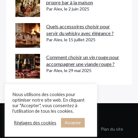
propre bar à la maison
Par Alex, le 2 juin 2025
Quels accessoires choisir pour
servir du whisky avec élégance ?
Par Alex, le 15 juillet 2025
Comment choisir un vin rouge pour
accompagner une viande rouge ?
Par Alex, le 29 mai 2025
Nous utilisons des cookies pour
optimiser notre site web. En cliquant
sur "Accepter", vous consentez à
l'utilisation de tous les cookies.
Gentlemale.fr
Réglages des cookies
Accepter
Contact
Mentions légales
Cookies
Plan du site