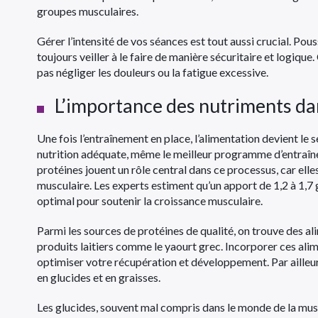
groupes musculaires.
Gérer l’intensité de vos séances est tout aussi crucial. Pouss
toujours veiller à le faire de manière sécuritaire et logique
pas négliger les douleurs ou la fatigue excessive.
L’importance des nutriments da
Une fois l’entraînement en place, l’alimentation devient le 
nutrition adéquate, même le meilleur programme d’entraîne
protéines jouent un rôle central dans ce processus, car ell
musculaire. Les experts estiment qu’un apport de 1,2 à 1,
optimal pour soutenir la croissance musculaire.
Parmi les sources de protéines de qualité, on trouve des al
produits laitiers comme le yaourt grec. Incorporer ces ali
optimiser votre récupération et développement. Par ailleurs,
en glucides et en graisses.
Les glucides, souvent mal compris dans le monde de la muscu