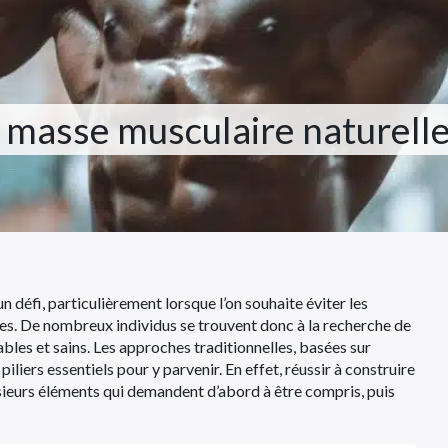
masse musculaire naturell
défi, particulièrement lorsque l’on souhaite éviter les
s. De nombreux individus se trouvent donc à la recherche de
ables et sains. Les approches traditionnelles, basées sur
 piliers essentiels pour y parvenir. En effet, réussir à construire
sieurs éléments qui demandent d’abord à être compris, puis