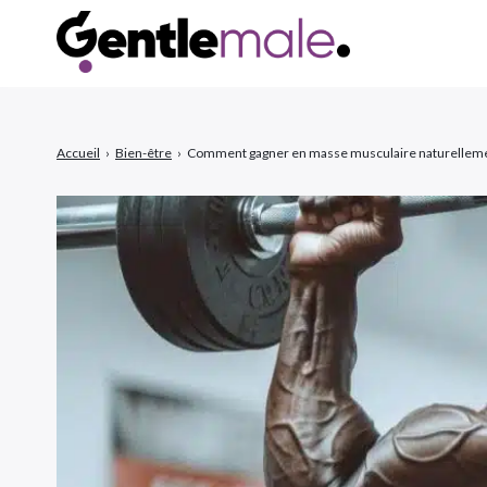
Accueil
›
Bien-être
›
Comment gagner en masse musculaire naturelleme