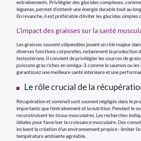
entraînements. Privilégier des glucides complexes, comme c
légumes, permet d’obtenir une énergie durable tout au long
En revanche, il est préférable d’éviter les glucides simples 
L’impact des graisses sur la santé muscul
Les graisses souvent vilipendées jouent un rôle majeur dans
diverses fonctions corporelles, notamment la production 
testostérone. Il convient de privilégier les sources de graiss
poissons gras riches en oméga-3, comme le saumon ou les sa
garantissez une meilleure santé intérieure et une performa
Le rôle crucial de la récupérati
Récupération et sommeil sont souvent négligés dans le proc
importants que l’entraînement et la nutrition. Pendant le so
reconstruisent les tissus musculaires. Les recherches indiq
idéales pour favoriser la croissance musculaire. Des consei
incluent la création d’un environnement propice : limiter l
température ambiante agréable.