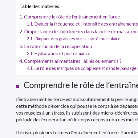
Table des matières
Comprendre le rôle de l’entraînement en force
Évaluer la fréquence et l’intensité des entraînements
L’importance des nutriments dans la prise de masse mu
L’impact des graisses sur la santé musculaire
Le rôle crucial de la récupération
Hydratation et performance
Compléments alimentaires : alliés ou ennemis ?
Le rôle des marques de complément dans le paysage 
Comprendre le rôle de l’entraî
L’entraînement en force est indiscutablement la pierre ang
cette méthode d’exercice qui pousse le corps à se dépasser
vos muscles à un stress, ils subissent des micro-déchirures
période de récupération où le corps reconstruira ces muscle
Il existe plusieurs formes d’entraînement en force. Parmi le