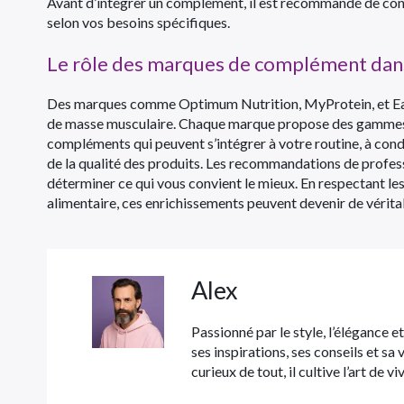
Avant d’intégrer un complément, il est recommandé de consu
selon vos besoins spécifiques.
Le rôle des marques de complément dans
Des marques comme Optimum Nutrition, MyProtein, et Eafit
de masse musculaire. Chaque marque propose des gammes v
compléments qui peuvent s’intégrer à votre routine, à cond
de la qualité des produits. Les recommandations de professi
déterminer ce qui vous convient le mieux. En respectant l
alimentaire, ces enrichissements peuvent devenir de véritab
Alex
Passionné par le style, l’élégance e
ses inspirations, ses conseils et sa
curieux de tout, il cultive l’art de v