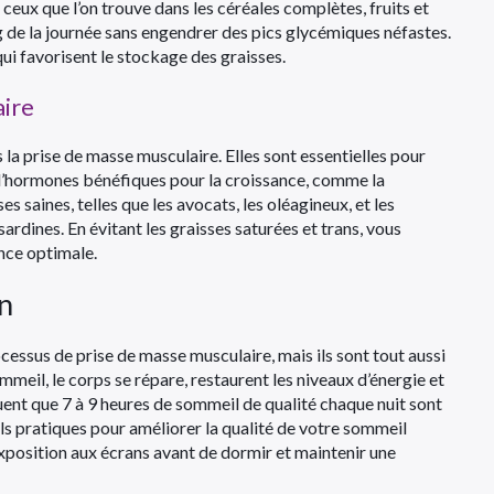
eux que l’on trouve dans les céréales complètes, fruits et
 de la journée sans engendrer des pics glycémiques néfastes.
qui favorisent le stockage des graisses.
aire
 la prise de masse musculaire. Elles sont essentielles pour
d’hormones bénéfiques pour la croissance, comme la
es saines, telles que les avocats, les oléagineux, et les
rdines. En évitant les graisses saturées et trans, vous
nce optimale.
on
essus de prise de masse musculaire, mais ils sont tout aussi
mmeil, le corps se répare, restaurent les niveaux d’énergie et
uent que 7 à 9 heures de sommeil de qualité chaque nuit sont
ls pratiques pour améliorer la qualité de votre sommeil
’exposition aux écrans avant de dormir et maintenir une