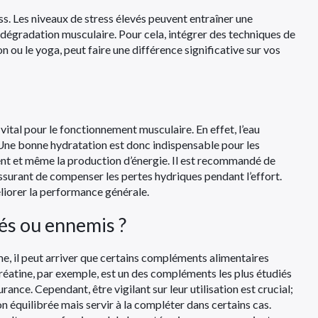
ss. Les niveaux de stress élevés peuvent entraîner une
 dégradation musculaire. Pour cela, intégrer des techniques de
 ou le yoga, peut faire une différence significative sur vos
 vital pour le fonctionnement musculaire. En effet, l’eau
Une bonne hydratation est donc indispensable pour les
nt et même la production d’énergie. Il est recommandé de
’assurant de compenser les pertes hydriques pendant l’effort.
liorer la performance générale.
és ou ennemis ?
ime, il peut arriver que certains compléments alimentaires
réatine, par exemple, est un des compléments les plus étudiés
urance. Cependant, être vigilant sur leur utilisation est crucial;
 équilibrée mais servir à la compléter dans certains cas.