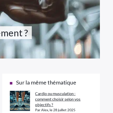
ement ?
Sur la même thématique
Cardio ou musculation :
comment choisir selon vos
objectifs ?
Par Alex, le 28 juillet 2025