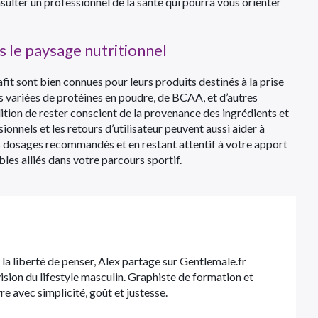
lter un professionnel de la santé qui pourra vous orienter
 le paysage nutritionnel
 sont bien connues pour leurs produits destinés à la prise
ariées de protéines en poudre, de BCAA, et d’autres
ition de rester conscient de la provenance des ingrédients et
onnels et les retours d’utilisateur peuvent aussi aider à
es dosages recommandés et en restant attentif à votre apport
les alliés dans votre parcours sportif.
t la liberté de penser, Alex partage sur Gentlemale.fr
 vision du lifestyle masculin. Graphiste de formation et
ivre avec simplicité, goût et justesse.