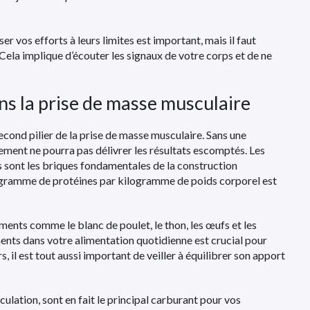
er vos efforts à leurs limites est important, mais il faut
. Cela implique d’écouter les signaux de votre corps et de ne
ns la prise de masse musculaire
second pilier de la prise de masse musculaire. Sans une
ment ne pourra pas délivrer les résultats escomptés. Les
es sont les briques fondamentales de la construction
7 gramme de protéines par kilogramme de poids corporel est
iments comme le blanc de poulet, le thon, les œufs et les
ments dans votre alimentation quotidienne est crucial pour
 il est tout aussi important de veiller à équilibrer son apport
lation, sont en fait le principal carburant pour vos