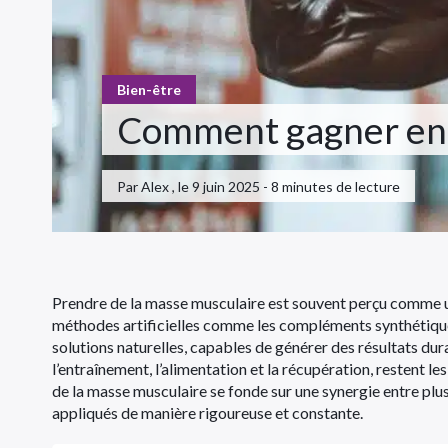
Bien-être
Comment gagner en 
Par Alex , le 9 juin 2025 - 8 minutes de lecture
Prendre de la masse musculaire est souvent perçu comme un 
méthodes artificielles comme les compléments synthétique
solutions naturelles, capables de générer des résultats dur
l’entraînement, l’alimentation et la récupération, restent les
de la masse musculaire se fonde sur une synergie entre plu
appliqués de manière rigoureuse et constante.