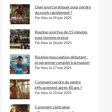
Quel sport pratiquer pour perdre
du poids rapidement ?
Par Alex, le 29 juin 2025
Routine sportive de 15 minutes
pour homme pressé
Par Alex, le 26 juin 2025
Routine musculation débutant :
programme complet à la maison
Par Alex, le 17 mai 2025
Comment perdre du ventre
efficacement après 40 ans ?
Par Alex, le 20 mai 2025
Comment s’entraîner