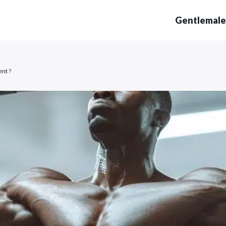
Gentlemale
nt ?