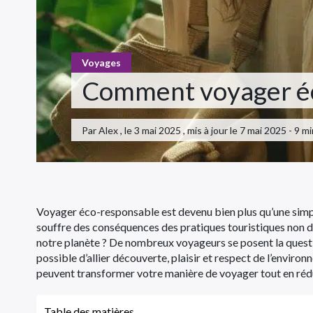
Voyages
Comment voyager éc
Par Alex , le 3 mai 2025 , mis à jour le 7 mai 2025 - 9 
Voyager éco-responsable est devenu bien plus qu’une simple t
souffre des conséquences des pratiques touristiques non 
notre planète ? De nombreux voyageurs se posent la quest
possible d’allier découverte, plaisir et respect de l’enviro
peuvent transformer votre manière de voyager tout en réd
Table des matières