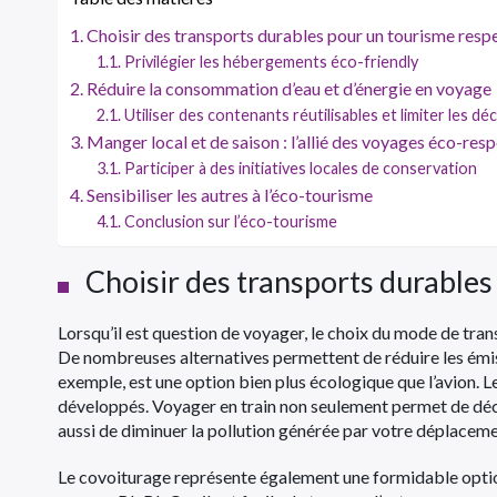
Choisir des transports durables pour un tourisme res
Privilégier les hébergements éco-friendly
Réduire la consommation d’eau et d’énergie en voyage
Utiliser des contenants réutilisables et limiter les dé
Manger local et de saison : l’allié des voyages éco-res
Participer à des initiatives locales de conservation
Sensibiliser les autres à l’éco-tourisme
Conclusion sur l’éco-tourisme
Choisir des transports durable
Lorsqu’il est question de voyager, le choix du mode de tr
De nombreuses alternatives permettent de réduire les émissi
exemple, est une option bien plus écologique que l’avion. L
développés. Voyager en train non seulement permet de déc
aussi de diminuer la pollution générée par votre déplaceme
Le covoiturage représente également une formidable optio