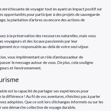
 enrichissante de voyager tout en ayant un impact positif sur
s opportunités pour participer à des projets de sauvegarde
ge, la plantation d’arbres ou encore des actions de
buez à la préservation des ressources naturelles, mais vous
es voyageurs et des locaux passionnés par leur
gement éco-responsable au-delà de votre seul séjour.
nation, vous implémentant un rôle d’ambassadeur de
 passer le message autour de vous. De plus, cela souligne
geurs et l’environnement.
ourisme
able est la capacité de partager ses expériences pour
la différence ! Au fil de vos aventures, n’hésitez pas à parler
vez adoptées. Que ce soit lors d’échanges informels ou sur les
r une démarche collective de voyage durable.