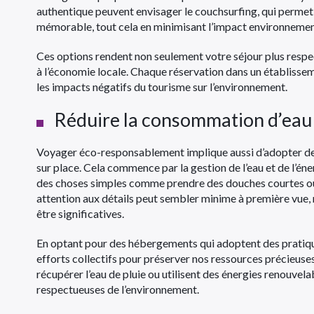
authentique peuvent envisager le couchsurfing, qui perme
mémorable, tout cela en minimisant l’impact environnemen
Ces options rendent non seulement votre séjour plus respe
à l’économie locale. Chaque réservation dans un établisse
les impacts négatifs du tourisme sur l’environnement.
Réduire la consommation d’eau 
Voyager éco-responsablement implique aussi d’adopter d
sur place. Cela commence par la gestion de l’eau et de l’éner
des choses simples comme prendre des douches courtes ou é
attention aux détails peut sembler minime à première vue, 
être significatives.
En optant pour des hébergements qui adoptent des pratique
efforts collectifs pour préserver nos ressources précieuse
récupérer l’eau de pluie ou utilisent des énergies renouvela
respectueuses de l’environnement.