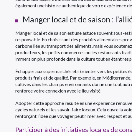
également une histoire authentique de votre expérience de 
Manger local et de saison : l’al
Manger local et de saison est une astuce souvent sous-es
responsable. En choisissant des produits alimentaires prov
carbone liée au transport des aliments, mais vous soutenez
producteurs, les petits commerces ou les restaurants tradit
immersion plus profonde dans la culture tout en étant res
Échapper aux supermarchés et s’orienter vers les petites 
produits frais et de qualité. Par exemple, en Méditerranée
cultivés dans les champs environnants donne une tout autre s
renforce votre connexion avec le lieu visité.
Adopter cette approche résulte en une expérience renouvela
cycles naturels et les savoir-faire locaux. Cela ouvre la v
renforçant l’idée que voyager peut rimer avec respect et au
Participer à des initiatives locales de co