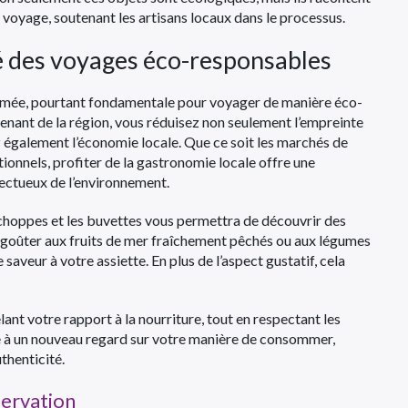
voyage, soutenant les artisans locaux dans le processus.
lié des voyages éco-responsables
timée, pourtant fondamentale pour voyager de manière éco-
enant de la région, vous réduisez non seulement l’empreinte
 également l’économie locale. Que ce soit les marchés de
ionnels, profiter de la gastronomie locale offre une
pectueux de l’environnement.
échoppes et les buvettes vous permettra de découvrir des
, goûter aux fruits de mer fraîchement pêchés ou aux légumes
aveur à votre assiette. En plus de l’aspect gustatif, cela
nt votre rapport à la nourriture, tout en respectant les
oie à un nouveau regard sur votre manière de consommer,
thenticité.
nservation