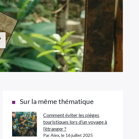
?
Sur la même thématique
Comment éviter les pièges
touristiques lors d’un voyage à
l’étranger ?
Par Alex, le 16 juillet 2025