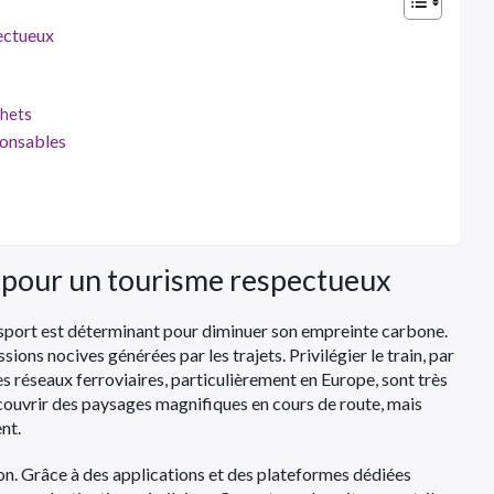
pectueux
chets
ponsables
s pour un tourisme respectueux
ansport est déterminant pour diminuer son empreinte carbone.
ons nocives générées par les trajets. Privilégier le train, par
es réseaux ferroviaires, particulièrement en Europe, sont très
ouvrir des paysages magnifiques en cours de route, mais
nt.
n. Grâce à des applications et des plateformes dédiées