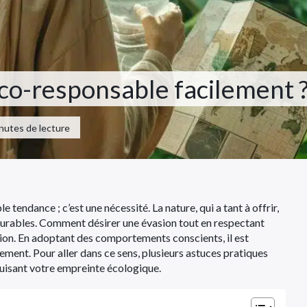
o-responsable facilement 
minutes de lecture
endance ; c’est une nécessité. La nature, qui a tant à offrir,
durables. Comment désirer une évasion tout en respectant
ion. En adoptant des comportements conscients, il est
nnement. Pour aller dans ce sens, plusieurs astuces pratiques
uisant votre empreinte écologique.