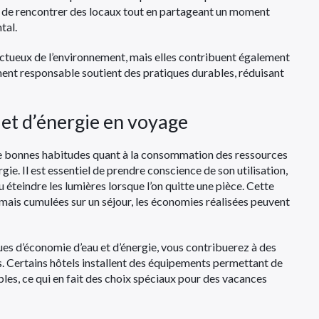
t de rencontrer des locaux tout en partageant un moment
tal.
ctueux de l’environnement, mais elles contribuent également
ment responsable soutient des pratiques durables, réduisant
et d’énergie en voyage
e bonnes habitudes quant à la consommation des ressources
gie. Il est essentiel de prendre conscience de son utilisation,
teindre les lumières lorsque l’on quitte une pièce. Cette
mais cumulées sur un séjour, les économies réalisées peuvent
s d’économie d’eau et d’énergie, vous contribuerez à des
s. Certains hôtels installent des équipements permettant de
bles, ce qui en fait des choix spéciaux pour des vacances