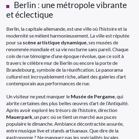
Berlin : une métropole vibrante
et éclectique
Berlin, la capitale allemande, est une ville où l’histoire et la
modernité se mêlent harmonieusement. La ville est réputée
pour sa
scène artistique dynamique
, ses musées de
renommée mondiale et sa vie nocturne sans pareil. Chaque
coin de rue témoigne d’une époque révolue, que ce soit à
travers le célèbre mur de Berlin ou encore la porte de
Brandebourg, symbole de la réunification. Le panorama
culturel est incroyablement riche, allant des galeries d’art
contemporain aux performances de rue.
Un visiteur ne peut manquer le
Musée de Pergame
, qui
abrite certaines des plus belles œuvres d’art de l’Antiquité.
Après avoir exploré les trésors de l’histoire, direction
Mauerpark
, un parc où se tient un marché aux puces
populaire le dimanche. Ambiance décontractée assurée,
entre musique live et stands artisanaux. Que dire de la
gastronomie ? Ne manquez pas les spécialités locales