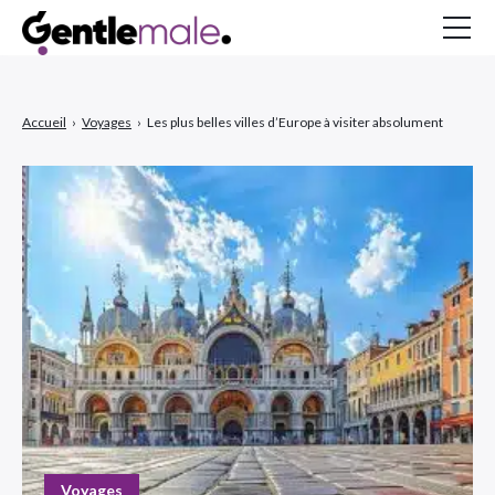
Gentlemale
Accueil
›
Voyages
›
Les plus belles villes d’Europe à visiter absolument
À propos
Inspirations
MAGAZINE
Voyages