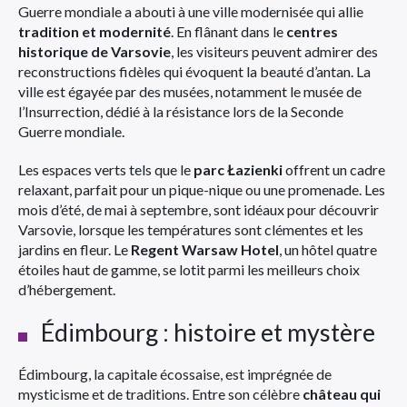
Guerre mondiale a abouti à une ville modernisée qui allie
tradition et modernité
. En flânant dans le
centres
historique de Varsovie
, les visiteurs peuvent admirer des
reconstructions fidèles qui évoquent la beauté d’antan. La
ville est égayée par des musées, notamment le musée de
l’Insurrection, dédié à la résistance lors de la Seconde
Guerre mondiale.
Les espaces verts tels que le
parc Łazienki
offrent un cadre
relaxant, parfait pour un pique-nique ou une promenade. Les
mois d’été, de mai à septembre, sont idéaux pour découvrir
Varsovie, lorsque les températures sont clémentes et les
jardins en fleur. Le
Regent Warsaw Hotel
, un hôtel quatre
étoiles haut de gamme, se lotit parmi les meilleurs choix
d’hébergement.
Édimbourg : histoire et mystère
Édimbourg, la capitale écossaise, est imprégnée de
mysticisme et de traditions. Entre son célèbre
château qui