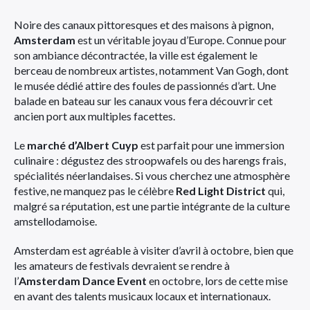
Noire des canaux pittoresques et des maisons à pignon,
Amsterdam
est un véritable joyau d’Europe. Connue pour
son ambiance décontractée, la ville est également le
berceau de nombreux artistes, notamment Van Gogh, dont
le musée dédié attire des foules de passionnés d’art. Une
balade en bateau sur les canaux vous fera découvrir cet
ancien port aux multiples facettes.
Le
marché d’Albert Cuyp
est parfait pour une immersion
culinaire : dégustez des stroopwafels ou des harengs frais,
spécialités néerlandaises. Si vous cherchez une atmosphère
festive, ne manquez pas le célèbre
Red Light District
qui,
malgré sa réputation, est une partie intégrante de la culture
amstellodamoise.
Amsterdam est agréable à visiter d’avril à octobre, bien que
les amateurs de festivals devraient se rendre à
l’
Amsterdam Dance Event
en octobre, lors de cette mise
en avant des talents musicaux locaux et internationaux.