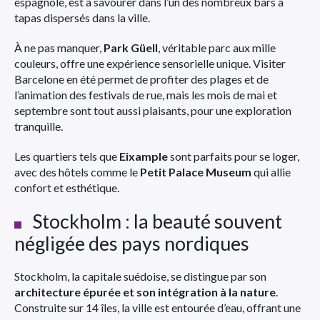
espagnole, est à savourer dans l’un des nombreux bars à
tapas dispersés dans la ville.
À ne pas manquer,
Park Güell
, véritable parc aux mille
couleurs, offre une expérience sensorielle unique. Visiter
Barcelone en été permet de profiter des plages et de
l’animation des festivals de rue, mais les mois de mai et
septembre sont tout aussi plaisants, pour une exploration
tranquille.
Les quartiers tels que
Eixample
sont parfaits pour se loger,
avec des hôtels comme le
Petit Palace Museum
qui allie
confort et esthétique.
Stockholm : la beauté souvent
négligée des pays nordiques
Stockholm, la capitale suédoise, se distingue par son
architecture épurée et son intégration à la nature
.
Construite sur 14 îles, la ville est entourée d’eau, offrant une