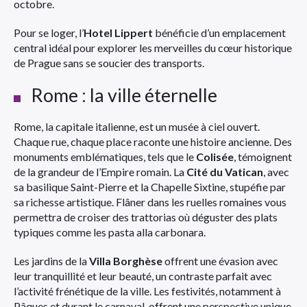
octobre.
Pour se loger, l’
Hotel Lippert
bénéficie d’un emplacement
central idéal pour explorer les merveilles du cœur historique
de Prague sans se soucier des transports.
Rome : la ville éternelle
Rome, la capitale italienne, est un musée à ciel ouvert.
Chaque rue, chaque place raconte une histoire ancienne. Des
monuments emblématiques, tels que le
Colisée
, témoignent
de la grandeur de l’Empire romain. La
Cité du Vatican
, avec
sa basilique Saint-Pierre et la Chapelle Sixtine, stupéfie par
sa richesse artistique. Flâner dans les ruelles romaines vous
permettra de croiser des trattorias où déguster des plats
typiques comme les pasta alla carbonara.
Les jardins de la
Villa Borghèse
offrent une évasion avec
leur tranquillité et leur beauté, un contraste parfait avec
l’activité frénétique de la ville. Les festivités, notamment à
Pâques et durant le carnaval, offrent une perspective unique