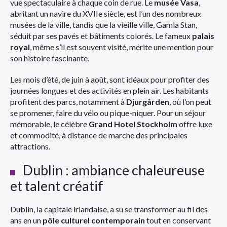
vue spectaculaire à chaque coin de rue. Le
musée Vasa
,
abritant un navire du XVIIe siècle, est l’un des nombreux
musées de la ville, tandis que la vieille ville, Gamla Stan,
séduit par ses pavés et bâtiments colorés. Le fameux
palais
royal
, même s’il est souvent visité, mérite une mention pour
son histoire fascinante.
Les mois d’été, de juin à août, sont idéaux pour profiter des
journées longues et des activités en plein air. Les habitants
profitent des parcs, notamment à
Djurgården
, où l’on peut
se promener, faire du vélo ou pique-niquer. Pour un séjour
mémorable, le célèbre
Grand Hotel Stockholm
offre luxe
et commodité, à distance de marche des principales
attractions.
Dublin : ambiance chaleureuse
et talent créatif
Dublin, la capitale irlandaise, a su se transformer au fil des
ans en un
pôle culturel contemporain
tout en conservant