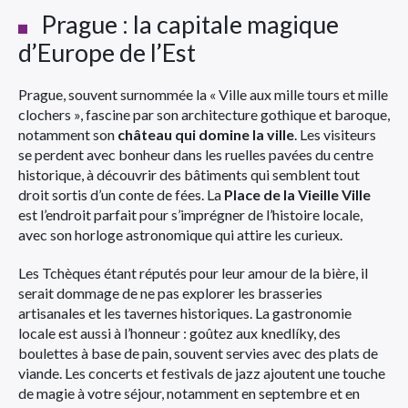
Prague : la capitale magique
d’Europe de l’Est
Prague, souvent surnommée la « Ville aux mille tours et mille
clochers », fascine par son architecture gothique et baroque,
notamment son
château qui domine la ville
. Les visiteurs
se perdent avec bonheur dans les ruelles pavées du centre
historique, à découvrir des bâtiments qui semblent tout
droit sortis d’un conte de fées. La
Place de la Vieille Ville
est l’endroit parfait pour s’imprégner de l’histoire locale,
avec son horloge astronomique qui attire les curieux.
Les Tchèques étant réputés pour leur amour de la bière, il
serait dommage de ne pas explorer les brasseries
artisanales et les tavernes historiques. La gastronomie
locale est aussi à l’honneur : goûtez aux knedlíky, des
boulettes à base de pain, souvent servies avec des plats de
viande. Les concerts et festivals de jazz ajoutent une touche
de magie à votre séjour, notamment en septembre et en