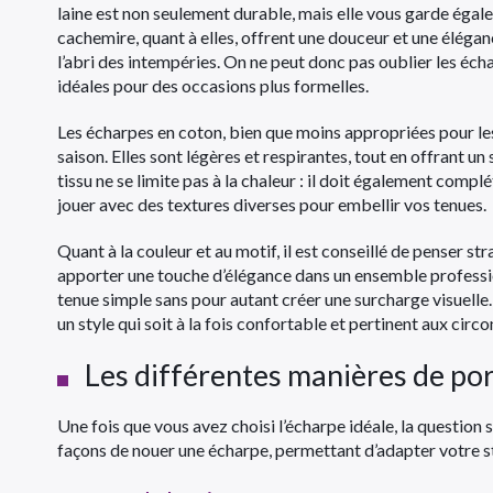
laine est non seulement durable, mais elle vous garde égal
cachemire, quant à elles, offrent une douceur et une élégan
l’abri des intempéries. On ne peut donc pas oublier les écha
idéales pour des occasions plus formelles.
Les écharpes en coton, bien que moins appropriées pour les
saison. Elles sont légères et respirantes, tout en offrant un
tissu ne se limite pas à la chaleur : il doit également comp
jouer avec des textures diverses pour embellir vos tenues.
Quant à la couleur et au motif, il est conseillé de penser 
apporter une touche d’élégance dans un ensemble professio
tenue simple sans pour autant créer une surcharge visuelle. 
un style qui soit à la fois confortable et pertinent aux circ
Les différentes manières de po
Une fois que vous avez choisi l’écharpe idéale, la question
façons de nouer une écharpe, permettant d’adapter votre sty