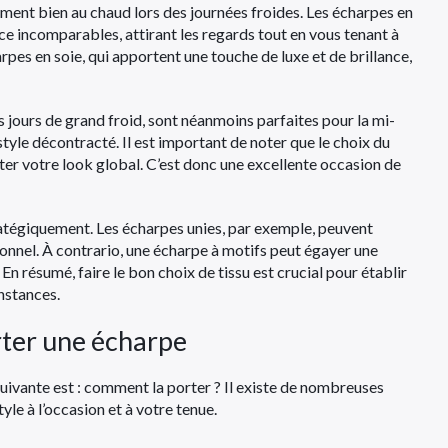
ement bien au chaud lors des journées froides. Les écharpes en
ce incomparables, attirant les regards tout en vous tenant à
rpes en soie, qui apportent une touche de luxe et de brillance,
 jours de grand froid, sont néanmoins parfaites pour la mi-
 style décontracté. Il est important de noter que le choix du
léter votre look global. C’est donc une excellente occasion de
stratégiquement. Les écharpes unies, par exemple, peuvent
nnel. À contrario, une écharpe à motifs peut égayer une
En résumé, faire le bon choix de tissu est crucial pour établir
onstances.
rter une écharpe
 suivante est : comment la porter ? Il existe de nombreuses
le à l’occasion et à votre tenue.