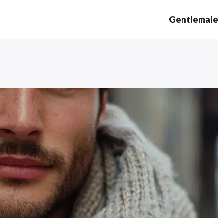
Gentlemale