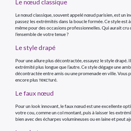
Le nœud classique
Le nœud classique, souvent appelé nœud parisien, est un inc
passez les extrémités dans la boucle formée. Ce style est à 
même pour des occasions professionnelles. Qui aurait cru q
l’ensemble de votre tenue ?
Le style drapé
Pour une allure plus décontractée, essayez le style drapé. Il
extrémité plus longue que l’autre. Ce style dégage une ambi
décontractée entre amis ou une promenade en ville. Vous 
encore plus текстuré.
Le faux nœud
Pour un look innovant, le faux nœud est une excellente opti
votre cou, comme un col montant, puis à laisser les extrém
bien avec des écharpes volumineuses ou en laine et peut aj