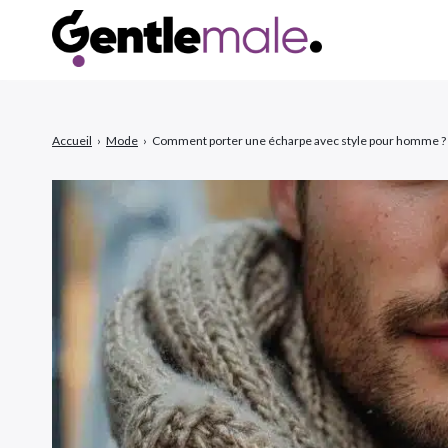
Accueil
›
Mode
›
Comment porter une écharpe avec style pour homme ?