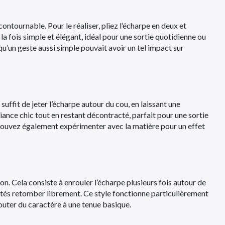
ontournable. Pour le réaliser, pliez l’écharpe en deux et
la fois simple et élégant, idéal pour une sortie quotidienne ou
u’un geste aussi simple pouvait avoir un tel impact sur
 suffit de jeter l’écharpe autour du cou, en laissant une
ance chic tout en restant décontracté, parfait pour une sortie
pouvez également expérimenter avec la matière pour un effet
on. Cela consiste à enrouler l’écharpe plusieurs fois autour de
ités retomber librement. Ce style fonctionne particulièrement
outer du caractère à une tenue basique.