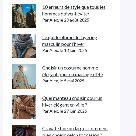
10 erreurs de style que tous les
hommes doivent éviter
Par Alex, le 20 août 2025
Le guide ultime du layering
masculin pour l’hiver
Par Alex, le 13 juin 2025
Choisir un costume homme
élégant pour un mariage d’été
Par Alex, le 5 mai 2025
Quel manteau choisir pour un
hiver élégant en ville ?
Par Alex, le 27 juin 2025
Cravate fine ou large : comment
bien choisir selon l’occasion ?