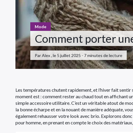
Mode
Comment porter une
Par Alex , le 5 juillet 2025 - 7 minutes de lecture
Les températures chutent rapidement, et l’hiver fait senti
moment est : comment rester au chaud tout en affichant un s
simple accessoire utilitaire. C’est un véritable atout de m
la bonne écharpe et en la nouant de manière adéquate, vou
également rehausser votre look avec brio. Explorons donc
pour homme, en prenant en compte le choix des matériaux, 