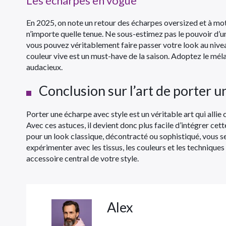
Les écharpes en vogue
En 2025, on note un retour des écharpes oversized et à mo
n’importe quelle tenue. Ne sous-estimez pas le pouvoir d’une
vous pouvez véritablement faire passer votre look au nivea
couleur vive est un must-have de la saison. Adoptez le mé
audacieux.
Conclusion sur l’art de porter 
Porter une écharpe avec style est un véritable art qui allie
Avec ces astuces, il devient donc plus facile d’intégrer ce
pour un look classique, décontracté ou sophistiqué, vous ser
expérimenter avec les tissus, les couleurs et les technique
accessoire central de votre style.
Alex