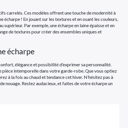
tifs carrelés. Ces modèles offrent une touche de modernité à
 écharpe ! En jouant sur les textures et en osant les couleurs,
u supérieur. Par exemple, une écharpe en laine épaisse et en
lange de textures pour créer des ensembles uniques et
une écharpe
 confort, élégance et possibilité d’exprimer sa personnalité.
tte pièce intemporelle dans votre garde-robe. Que vous optiez
ez à la fois au chaud et tendance cet hiver. N’hésitez pas à
s de nouage. Restez audacieux, et faites de votre écharpe un