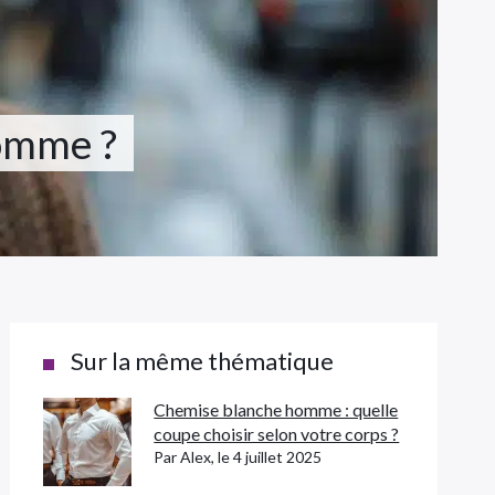
omme ?
Sur la même thématique
Chemise blanche homme : quelle
coupe choisir selon votre corps ?
Par Alex, le 4 juillet 2025