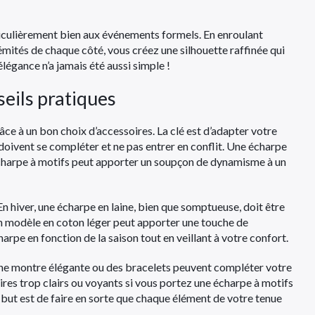
ticulièrement bien aux événements formels. En enroulant
émités de chaque côté, vous créez une silhouette raffinée qui
légance n’a jamais été aussi simple !
seils pratiques
ce à un bon choix d’accessoires. La clé est d’adapter votre
 doivent se compléter et ne pas entrer en conflit. Une écharpe
 écharpe à motifs peut apporter un soupçon de dynamisme à un
En hiver, une écharpe en laine, bien que somptueuse, doit être
un modèle en coton léger peut apporter une touche de
arpe en fonction de la saison tout en veillant à votre confort.
Une montre élégante ou des bracelets peuvent compléter votre
oires trop clairs ou voyants si vous portez une écharpe à motifs
le but est de faire en sorte que chaque élément de votre tenue