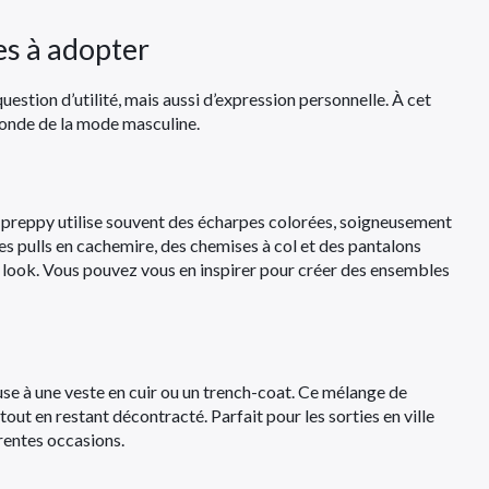
es à adopter
uestion d’utilité, mais aussi d’expression personnelle. À cet
onde de la mode masculine.
e preppy utilise souvent des écharpes colorées, soigneusement
s pulls en cachemire, des chemises à col et des pantalons
e look. Vous pouvez vous en inspirer pour créer des ensembles
use à une veste en cuir ou un trench-coat. Ce mélange de
ut en restant décontracté. Parfait pour les sorties en ville
érentes occasions.