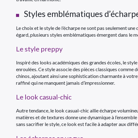
Styles emblématiques d’écharp
Le choix et le style de l’écharpe ne sont pas seulement une q
égard, plusieurs styles emblématiques émergent dans le m
Le style preppy
Inspiré des looks académiques des grandes écoles, le styl
enroulées. Ce style associe des pièces classiques comme de
chinos, ajoutant ainsi une sophistication charmante à votr
raffiné qui ne manquent jamais d’impressionner.
Le look casual-chic
Autre tendance, le look casual-chic allie écharpe volumine
matières et de textures donne une dynamique à l’ensemble to
sans sacrifier le style, ce look est facile à adapter aux diff