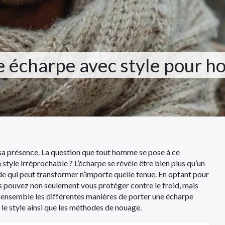
 écharpe avec style pour h
r sa présence. La question que tout homme se pose à ce
tyle irréprochable ? L’écharpe se révèle être bien plus qu’un
ode qui peut transformer n’importe quelle tenue. En optant pour
s pouvez non seulement vous protéger contre le froid, mais
 ensemble les différentes manières de porter une écharpe
le style ainsi que les méthodes de nouage.