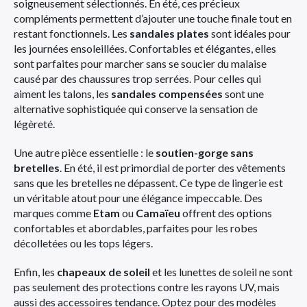
soigneusement sélectionnés. En été, ces précieux
compléments permettent d’ajouter une touche finale tout en
restant fonctionnels. Les
sandales plates
sont idéales pour
les journées ensoleillées. Confortables et élégantes, elles
sont parfaites pour marcher sans se soucier du malaise
causé par des chaussures trop serrées. Pour celles qui
aiment les talons, les
sandales compensées
sont une
alternative sophistiquée qui conserve la sensation de
légèreté.
Une autre pièce essentielle : le
soutien-gorge sans
bretelles
. En été, il est primordial de porter des vêtements
sans que les bretelles ne dépassent. Ce type de lingerie est
un véritable atout pour une élégance impeccable. Des
marques comme
Etam
ou
Camaïeu
offrent des options
confortables et abordables, parfaites pour les robes
décolletées ou les tops légers.
Enfin, les
chapeaux de soleil
et les lunettes de soleil ne sont
pas seulement des protections contre les rayons UV, mais
aussi des accessoires tendance. Optez pour des modèles