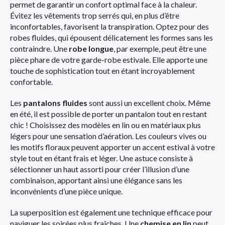
permet de garantir un confort optimal face à la chaleur.
Évitez les vêtements trop serrés qui, en plus d’être
inconfortables, favorisent la transpiration. Optez pour des
robes fluides, qui épousent délicatement les formes sans les
contraindre. Une
robe longue
, par exemple, peut être une
pièce phare de votre garde-robe estivale. Elle apporte une
touche de sophistication tout en étant incroyablement
confortable.
Les
pantalons fluides
sont aussi un excellent choix. Même
en été, il est possible de porter un pantalon tout en restant
chic ! Choisissez des modèles en lin ou en matériaux plus
légers pour une sensation d’aération. Les couleurs vives ou
les motifs floraux peuvent apporter un accent estival à votre
style tout en étant frais et léger. Une astuce consiste à
sélectionner un haut assorti pour créer l’illusion d’une
combinaison, apportant ainsi une élégance sans les
inconvénients d’une pièce unique.
La superposition est également une technique efficace pour
naviguer les soirées plus fraîches. Une
chemise en lin
peut