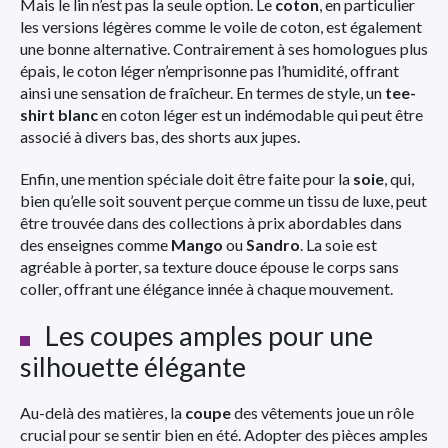
Mais le lin n’est pas la seule option. Le
coton
, en particulier
les versions légères comme le voile de coton, est également
une bonne alternative. Contrairement à ses homologues plus
épais, le coton léger n’emprisonne pas l’humidité, offrant
ainsi une sensation de fraîcheur. En termes de style, un
tee-
shirt blanc
en coton léger est un indémodable qui peut être
associé à divers bas, des shorts aux jupes.
Enfin, une mention spéciale doit être faite pour la
soie
, qui,
bien qu’elle soit souvent perçue comme un tissu de luxe, peut
être trouvée dans des collections à prix abordables dans
des enseignes comme
Mango
ou
Sandro
. La soie est
agréable à porter, sa texture douce épouse le corps sans
coller, offrant une élégance innée à chaque mouvement.
Les coupes amples pour une
silhouette élégante
Au-delà des matières, la
coupe
des vêtements joue un rôle
crucial pour se sentir bien en été. Adopter des pièces amples