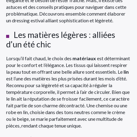
élégante et le besoin de rester fraîche. Mais, il existe des
astuces et des conseils pratiques pour naviguer dans cette
problématique. Découvrons ensemble comment élaborer
un dressing estival alliant sophistication et légèreté.
Les matières légères : alliées
d’un été chic
Lorsqu’il fait chaud, le choix des
matériaux
est déterminant
pour le confort et l’élégance. Les tissus qui laissent respirer
la peau tout en offrant une belle allure sont essentiels. Le
lin
est l’une des matières les plus prisées durant les mois d’été.
Reconnu pour sa légèreté et sa capacité à réguler la
température corporelle, il permet à l’air de circuler. Bien que
le lin ait la réputation de se froisser facilement, ce caractère
fait partie de son charme décontracté. Une chemise ou une
robe en lin, choisie dans des tons neutres comme le crème
ou le beige, se marie parfaitement avec une multitude de
pièces, rendant chaque tenue unique.