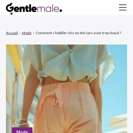
Gentlemale
Accueil
›
Mode
›
Comment s’habiller chic en été sans avoir trop chaud ?
À propos
Inspirations
MAGAZINE
Mode