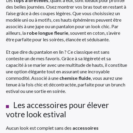
Les
tops à bretelles
, quant à eux, sont idéaux pour profiter
des belles journées. Osez montrer vos bras tout en restant à
l’aise grâce à des coupes légères. Que vous choisissiez un
modèle uni ou à motifs, ces hauts éphémères peuvent être
associés à une jupe ou un pantalon pour un look chic. Par
ailleurs, la
robe longue fleurie
, souvent en coton, s’avère
être parfaite pour les soirées, élancée et séduisante.
Et que dire du pantalon en lin ? Ce classique est sans
conteste un de mes favoris. Grâce à sa légèreté et sa
capacité à se marier avec une multitude de hauts, il constitue
une option élégante tout en assurant une incroyable
commodité. Associé à une
chemise fluide
, vous aurez une
tenue à la fois chic et décontractée, parfaite pour un brunch
estival ou une sortie en soirée.
Les accessoires pour élever
votre look estival
Aucun look est complet sans des
accessoires