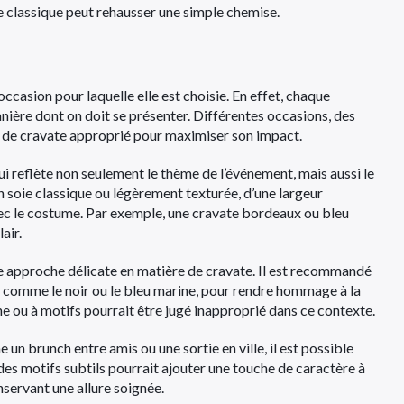
e classique peut rehausser une simple chemise.
ccasion pour laquelle elle est choisie. En effet, chaque
ière dont on doit se présenter. Différentes occasions, des
le de cravate approprié pour maximiser son impact.
ui reflète non seulement le thème de l’événement, mais aussi le
en soie classique ou légèrement texturée, d’une largeur
ec le costume. Par exemple, une cravate bordeaux ou bleu
air.
ne approche délicate en matière de cravate. Il est recommandé
, comme le noir ou le bleu marine, pour rendre hommage à la
e ou à motifs pourrait être jugé inapproprié dans ce contexte.
n brunch entre amis ou une sortie en ville, il est possible
des motifs subtils pourrait ajouter une touche de caractère à
nservant une allure soignée.