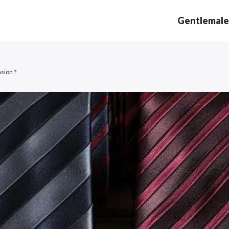
Gentlemale
asion ?