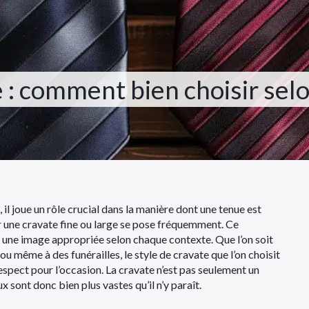
 : comment bien choisir selo
 il joue un rôle crucial dans la manière dont une tenue est
our une cravate fine ou large se pose fréquemment. Ce
 une image appropriée selon chaque contexte. Que l’on soit
 ou même à des funérailles, le style de cravate que l’on choisit
espect pour l’occasion. La cravate n’est pas seulement un
x sont donc bien plus vastes qu’il n’y paraît.