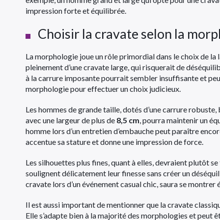
impression forte et équilibrée.
Choisir la cravate selon la mor
La morphologie joue un rôle primordial dans le choix de la
pleinement d’une cravate large, qui risquerait de déséquili
à la carrure imposante pourrait sembler insuffisante et peu
morphologie pour effectuer un choix judicieux.
Les hommes de grande taille, dotés d’une carrure robuste, 
avec une largeur de plus de
8,5 cm
, pourra maintenir un éq
homme lors d’un entretien d’embauche peut paraître encore
accentue sa stature et donne une impression de force.
Les silhouettes plus fines, quant à elles, devraient plutôt s
soulignent délicatement leur finesse sans créer un déséqui
cravate lors d’un événement casual chic, saura se montrer él
Il est aussi important de mentionner que la cravate classi
Elle s’adapte bien à la majorité des morphologies et peut ê