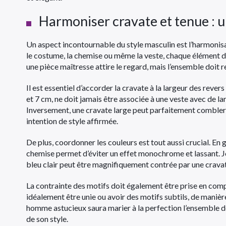
Harmoniser cravate et tenue : u
Un aspect incontournable du style masculin est l’harmonisat
le costume, la chemise ou même la veste, chaque élément d
une pièce maîtresse attire le regard, mais l’ensemble doit 
Il est essentiel d’accorder la cravate à la largeur des rever
et 7 cm, ne doit jamais être associée à une veste avec de la
Inversement, une cravate large peut parfaitement combler 
intention de style affirmée.
De plus, coordonner les couleurs est tout aussi crucial. En 
chemise permet d’éviter un effet monochrome et lassant. J
bleu clair peut être magnifiquement contrée par une cravate
La contrainte des motifs doit également être prise en compt
idéalement être unie ou avoir des motifs subtils, de manière
homme astucieux saura marier à la perfection l’ensemble de
de son style.