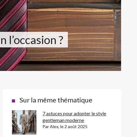
n l’occasion ?
Sur la même thématique
7 astuces pour adopter le style
gentleman moderne
Par Alex, le 2 août 2025