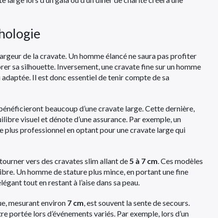
phologie
 largeur de la cravate. Un homme élancé ne saura pas profiter
brer sa silhouette. Inversement, une cravate fine sur un homme
 adaptée. Il est donc essentiel de tenir compte de sa
bénéficieront beaucoup d’une cravate large. Cette dernière,
uilibre visuel et dénote d’une assurance. Par exemple, un
 plus professionnel en optant pour une cravate large qui
e tourner vers des cravates slim allant de
5 à 7 cm
. Ces modèles
libre. Un homme de stature plus mince, en portant une fine
égant tout en restant à l’aise dans sa peau.
que, mesurant environ
7 cm
, est souvent la sente de secours.
tre portée lors d’événements variés. Par exemple, lors d’un