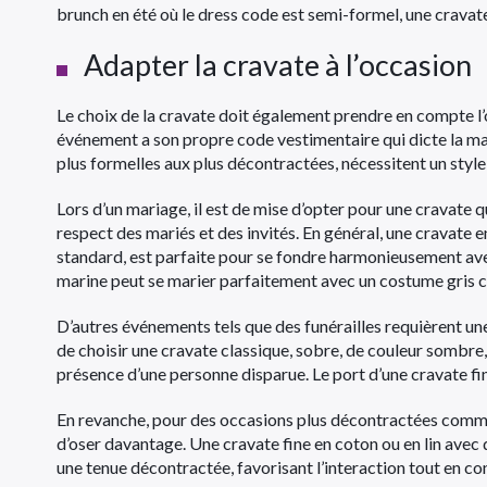
brunch en été où le dress code est semi-formel, une cravat
Adapter la cravate à l’occasion
Le choix de la cravate doit également prendre en compte l’o
événement a son propre code vestimentaire qui dicte la man
plus formelles aux plus décontractées, nécessitent un sty
Lors d’un mariage, il est de mise d’opter pour une cravate q
respect des mariés et des invités. En général, une cravate 
standard, est parfaite pour se fondre harmonieusement av
marine peut se marier parfaitement avec un costume gris cl
D’autres événements tels que des funérailles requièrent u
de choisir une cravate classique, sobre, de couleur sombre
présence d’une personne disparue. Le port d’une cravate fin
En revanche, pour des occasions plus décontractées comme u
d’oser davantage. Une cravate fine en coton ou en lin avec 
une tenue décontractée, favorisant l’interaction tout en co