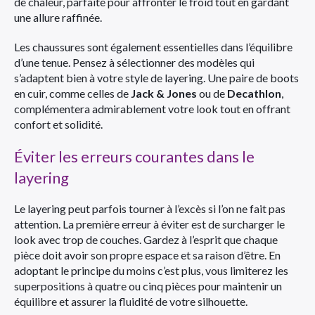
de chaleur, parfaite pour affronter le froid tout en gardant
une allure raffinée.
Les chaussures sont également essentielles dans l’équilibre
d’une tenue. Pensez à sélectionner des modèles qui
s’adaptent bien à votre style de layering. Une paire de boots
en cuir, comme celles de
Jack & Jones
ou de
Decathlon
,
complémentera admirablement votre look tout en offrant
confort et solidité.
Éviter les erreurs courantes dans le
layering
Le layering peut parfois tourner à l’excès si l’on ne fait pas
attention. La première erreur à éviter est de surcharger le
look avec trop de couches. Gardez à l’esprit que chaque
pièce doit avoir son propre espace et sa raison d’être. En
adoptant le principe du moins c’est plus, vous limiterez les
superpositions à quatre ou cinq pièces pour maintenir un
équilibre et assurer la fluidité de votre silhouette.