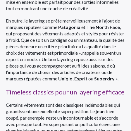
mise en ensemble est parfait pour des sorties informelles
tout en montrant une touche de créativité.
En outre, le layering se prête merveilleusement à l’ajout de
marques réputées comme
Patagonia
et
The North Face
,
qui proposent des vêtements adaptés et stylés pour résister
à froid. Que ce soit un cardigan ou un manteau, la qualité des
pièces demeure un critère prioritaire.« La qualité dans le
choix des vêtements est primordiale », rappelle souvent un
expert en mode. « Un bon layering repose aussi sur des
pièces qui vous accompagneront au fil des saisons, d’où
l’importance de choisir des articles de créateurs ou de
marques réputées comme
Uniqlo
,
Esprit
ou
Superdry
».
Timeless classics pour un layering efficace
Certains vêtements sont des classiques indémodables qui
garantissent une excellente superposition. Le
jean
bien
coupé, par exemple, reste un incontournable et s’accorde
avec presque tout. En superposant un pull coloré avec une
chemise blanche, vous pouvez instantanément élever votre